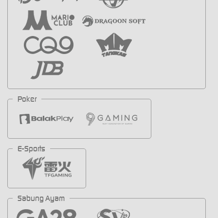
Poker
E-Sports
Sabung Ayam