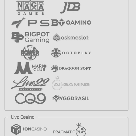
Live Casino