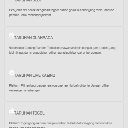
Penyedia slot online dengan beragam pilihan game menarik yang memudahkan
pemain untuk mencapai jackpot
TARUHAN OLAHRAGA
Sportsbook Gaming Platform Terbaik menawarkan lebih banyak game, odds yang
lebih tinggi, dan menyediakan pilihan yang lebih banyak untuk pemain.
TARUHAN LIVE KASINO
Platform Pilihan bagi perusahaan-perusahaan terbaik di dunia, dengan pilihan
variasi game terbanyak
TARUHAN TOGEL
Platform togel yang menarik dari perusahan terbaik di dunia yang menawarkan
hadiah kemenangan besar