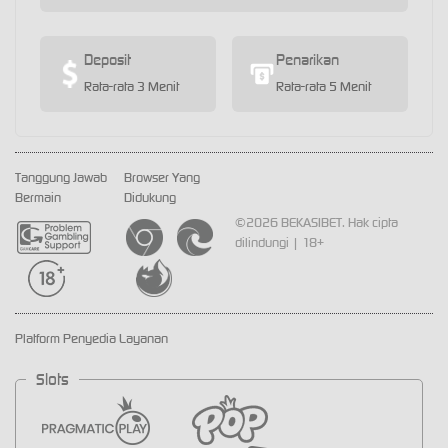
Deposit
Penarikan
Rata-rata 3 Menit
Rata-rata 5 Menit
Tanggung Jawab
Browser Yang
Bermain
Didukung
©2026 BEKASIBET. Hak cipta
dilindungi | 18+
Platform Penyedia Layanan
Slots