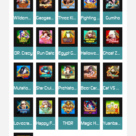
Wilderness Hunting
Gaogashou
Three Kingdoms
Fighting Academy
Gumiho
DR. Crazy
Run Date
Egypt Gods
Halloween Horror
Ghost Zombie
Mutation fish
Star Cruise
Prehistoric Park
Beer Carnival
Cat VS Mouse
Lovecraft's Legacy
Happy Fruit Stand
THOR
Magic House
Yuanbao Mahjong2