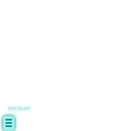
Klik Disini!