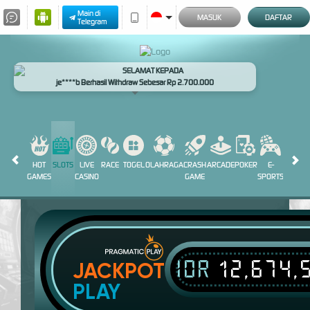
Main di
MASUK
DAFTAR
Telegram
SELAMAT KEPADA
je****b Berhasil Withdraw Sebesar Rp 2.700.000
HOT
SLOTS
LIVE
RACE
TOGEL
OLAHRAGA
CRASH
ARCADE
POKER
E-
SABUN
GAMES
CASINO
GAME
SPORTS
AYAM
IDR
12,674,
JACKPOT
PLAY