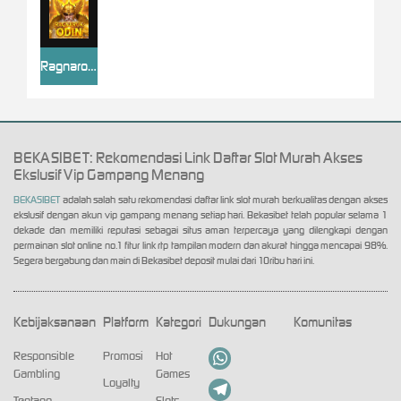
Ragnarok Odin
BEKASIBET: Rekomendasi Link Daftar Slot Murah Akses
Ekslusif Vip Gampang Menang
BEKASIBET
adalah salah satu rekomendasi daftar link slot murah berkualitas dengan akses
ekslusif dengan akun vip gampang menang setiap hari. Bekasibet telah popular selama 1
dekade dan memiliki reputasi sebagai situs aman terpercaya yang dilengkapi dengan
permainan slot online no.1 fitur link rtp tampilan modern dan akurat hingga mencapai 98%.
Segera bergabung dan main di Bekasibet deposit mulai dari 10ribu hari ini.
Kebijaksanaan
Platform
Kategori
Dukungan
Komunitas
Responsible
Promosi
Hot
Gambling
Games
Loyalty
Tentang
Slots