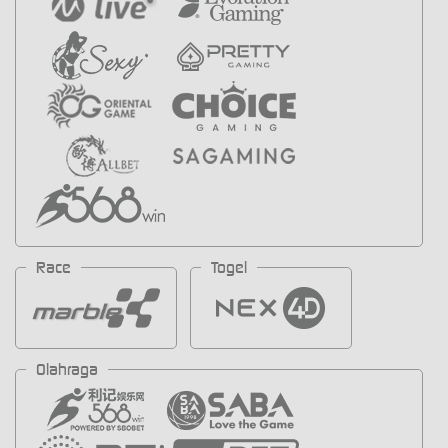
Race
Togel
Olahraga