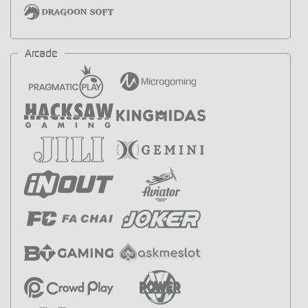
Arcade