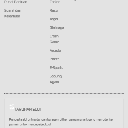
Pusat Bantuan
Casino
Syarat dan
Race
Ketentuan
Togel
Olahraga
Crash
Game
Arcade
Poker
E-Sports
Sabung
Ayam
TARUHAN SLOT
Penyedia slot online dengan beragam pilihan game menarik yang memudahkan
pemain untuk mencapai jackpot