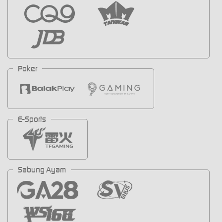
Poker
E-Sports
Sabung Ayam