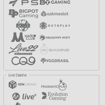
Live Casino