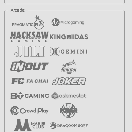
Arcade