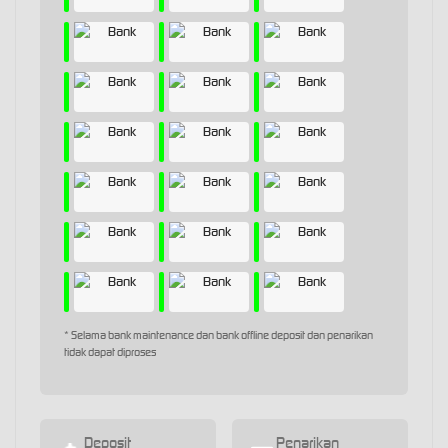
* Selama bank maintenance dan bank offline deposit dan penarikan
tidak dapat diproses
Deposit
Penarikan