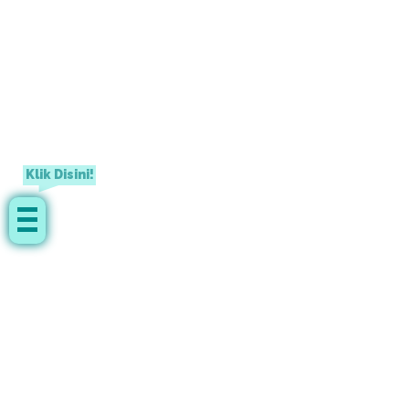
Klik Disini!