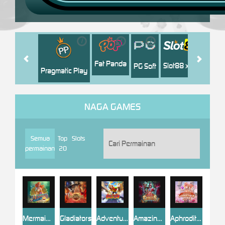
i
i
i
i
i
Facha
Fat Panda
Slot88 x PP
PG Soft
Pragmatic Play
NAGA GAMES
Semua
Top
Slots
permainan
20
Mermaid's Treasure
Gladiators
Adventures Of Caramelo
Amazing Circus
Aphrodite - Goddess of Love