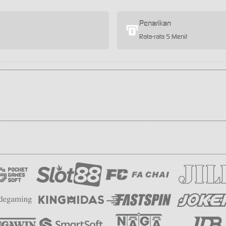
Penarikan
Rata-rata 5 Menit