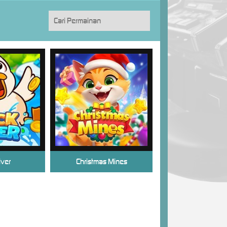
iver
Christmas Mines