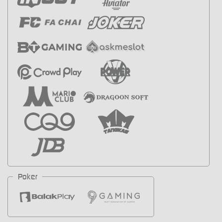
Poker