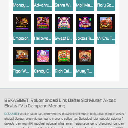
Money Mouse
Adventure Iceland
Santa Wild Drop
Moji Mania
Fiery Sevens Exclusive
Emperor Gate
Halloween Vacation
Sweet Bakery
Jokers Treasure
Mr Chu Tycoon
Tiger Warrior
Candy Candy
Rich Caishen
Muay Thai Fighter
BEKASIBET: Rekomendasi Link Daftar Slot Murah Akses
Ekslusif Vip Gampang Menang
BEKASIBET
adalah salah satu rekomendasi daftar link slot murah berkualitas dengan akses
ekslusif dengan akun vip gampang menang setiap hari. Bekasibet telah popular selama 1
dekade dan memiliki reputasi sebagai situs aman terpercaya yang dilengkapi dengan