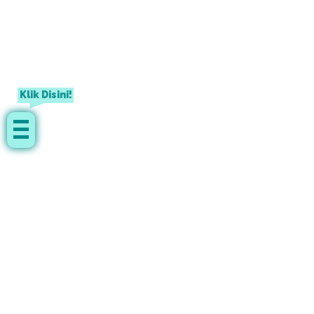
Klik Disini!