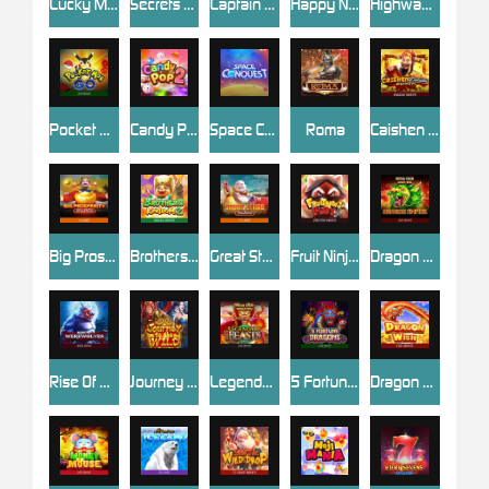
Lucky Meow
Secrets of Anubis
Captain Golds Fortune
Happy Neko
Highway Fortune
Pocket Mon Go
Candy Pop 2
Space Conquest
Roma
Caishen Deluxe Maxways
Big Prosperity SA
Brothers Kingdom 2
Great Stars SA
Fruit Ninja Fury
Dragon Empire
Rise Of Werewolves
Journey to the Wild
Legendary Beasts Saga
5 Fortune Dragons
Dragon Wish