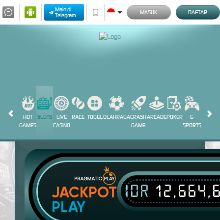
Main di
MASUK
DAFTAR
Telegram
SELAMAT KEPADA
ro*****y Berhasil Withdraw Sebesar Rp 15.000.000
HOT
SLOTS
LIVE
RACE
TOGEL
OLAHRAGA
CRASH
ARCADE
POKER
E-
SABUN
GAMES
CASINO
GAME
SPORTS
AYAM
IDR
12,664,
JACKPOT
PLAY