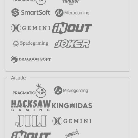
Arcade