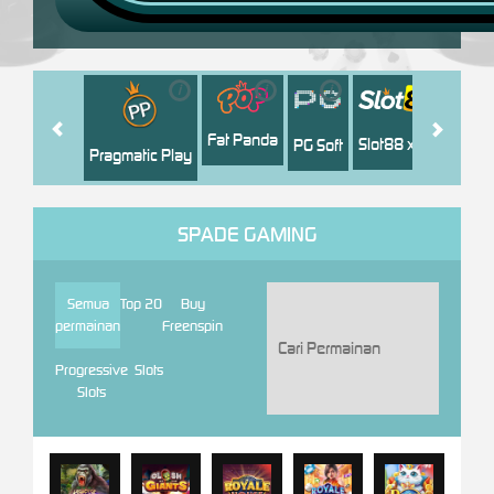
i
i
i
i
i
Facha
Fat Panda
Slot88 x PP
PG Soft
Pragmatic Play
SPADE GAMING
Semua
Top 20
Buy
permainan
Freenspin
Progressive
Slots
Slots