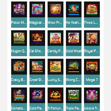
Poker Maxways
Magical Lamp
Wow Prosperity
Ho Yeah Monkey
Three Lucky Stars
Hugon Quest
Cai Shen 888
Candy Pop
Gold West
Royal Paws Maxways
Crazy Bomber
Great Stars
Lucky Snake Wheel
Wong Choy
Mega 7
Gemstone Rush
Gold Panther
5 Fortune SA
Triple Panda
Jokers Treasure Exclusive