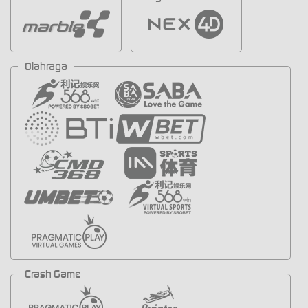
Olahraga
Crash Game