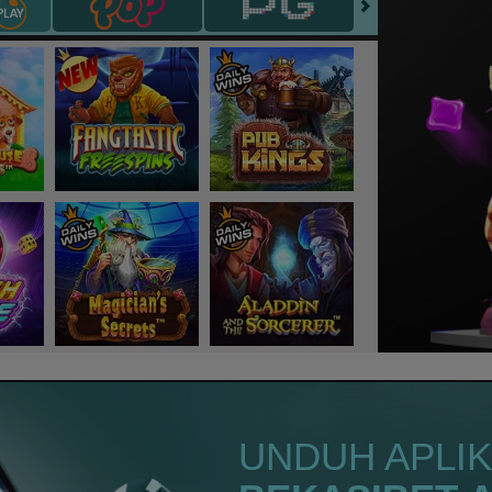
UNDUH APLIK