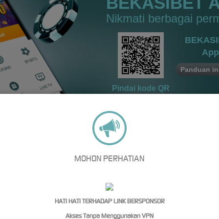
BEKASIBET 
Nikmati berbagai pe
BEKASI
App
Panduan in
Pindai kode QR
untuk Unduh
Android APK
MOHON PERHATIAN
HATI HATI TERHADAP LINK BERSPONSOR
Akses Tanpa Menggunakan VPN