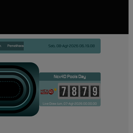
Sab, 08-Agt-2026 06.19.08
eliharaan Terjadwal: MarbleX pada 31-Jul-2026 dari 00.00.00 sampai 31-Jul-2027 00.00.00. Se
Nex4D Pools Day
Live Draw Jum, 07-Agt-2026 00.00.00