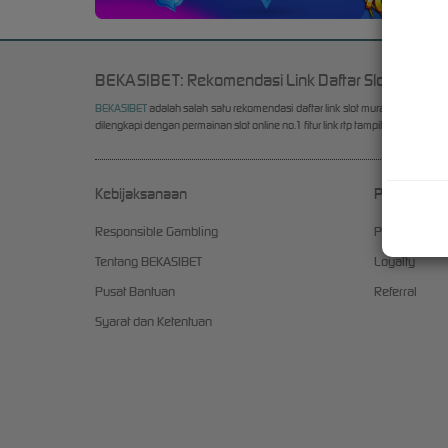
BEKASIBET: Rekomendasi Link Daftar Slot Murah 
BEKASIBET
adalah salah satu rekomendasi daftar link slot murah berkualit
dilengkapi dengan permainan slot online no.1 fitur link rtp tampilan modern 
Kebijaksanaan
Platform
Responsible Gambling
Promosi
Tentang BEKASIBET
Loyalty
Pusat Bantuan
Referral
Syarat dan Ketentuan