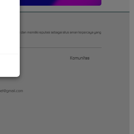
elama 1 dekade dan memiliki reputasi sebagai situs aman terpercaya yang
ari ini.
Komunitas
bet@gmail.com