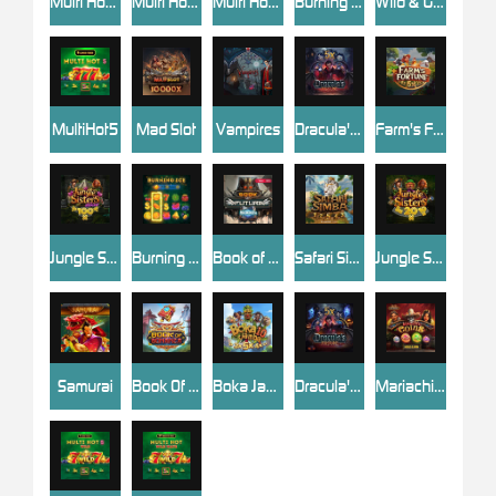
Multi Hot 20
Multi Hot 40
Multi Hot Ways
Burning Ice 40
Wild & Gods
MultiHot5
Mad Slot
Vampires
Dracula's Fortune
Farm's Fortune
Jungle Sisters Deluxe
Burning Ice
Book of Futuria
Safari Simba
Jungle Sisters
Samurai
Book Of Bonanza
Boka Jamba 10
Dracula's Fortune Halloween Edition
Mariachi Coins