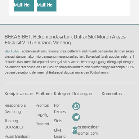
Multi Hot 5 Wild
Multi Hot Wild Ways
BEKASIBET: Rekomendasi Link Daftar Slot Murah Akses
Ekslusif Vip Gampang Menang
BEKASIBET
adalah salah satu rekomendasi daftar link slot murah berkualitas dengan akses
ekslusif dengan akun vip gampang menang setiap hari. Bekasibet telah popular selama 1
dekade dan memiliki reputasi sebagai situs aman terpercaya yang dilengkapi dengan
permainan slot online no.1 fitur link rtp tampilan modern dan akurat hingga mencapai 98%.
Segera bergabung dan main di Bekasibet deposit mulai dari 10ribu hari ini.
Kebijaksanaan
Platform
Kategori
Dukungan
Komunitas
Responsible
Promosi
Hot
Gambling
Games
Loyalty
Tentang
Slots
Referral
BEKASIBET
cs.bekasibet
Live
@gmail.com
Pusat Bantuan
Casino