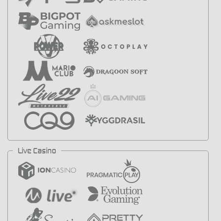
Live Casino