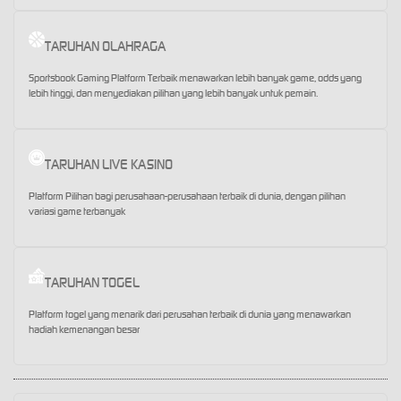
TARUHAN OLAHRAGA
Sportsbook Gaming Platform Terbaik menawarkan lebih banyak game, odds yang
lebih tinggi, dan menyediakan pilihan yang lebih banyak untuk pemain.
TARUHAN LIVE KASINO
Platform Pilihan bagi perusahaan-perusahaan terbaik di dunia, dengan pilihan
variasi game terbanyak
TARUHAN TOGEL
Platform togel yang menarik dari perusahan terbaik di dunia yang menawarkan
hadiah kemenangan besar