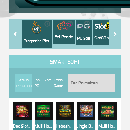
i
i
i
i
i
Facha
Fat Panda
Slot88 x PP
PG Soft
Pragmatic Play
SMARTSOFT
Semua
Top
Slots
Crash
permainan
20
Game
Bao Slot 5X
Multi Hot 100
Habesha Fortune 5
Jingle Bell Bonanza
Multi Hot 5 Deluxe