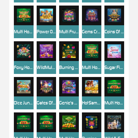
Multi Hot 5 Super Wilds
Power Of Tiger
Multi Fruits Charging Wilds
Gems Crown Charging Wilds
Coins Of Atlantis
Foxy Hot 20
WildMultiStar
Burning Ice 10
Multi Hot 5 Burn Wilds
Sugar Fiesta
Dice Jungle
Gates Of Merlyn
Genie's Bonanza
HotSamba
Multi Hot 10