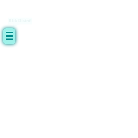
Klik Disini!