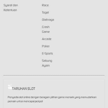
Syarat dan
Race
Ketentuan
Togel
Olahraga
Crash
Game
Arcade
Poker
E-Sports
Sabung
Ayam
TARUHAN SLOT
Penyedia slot online dengan beragam pilihan game menarik yang memudahkan
pemain untuk mencapai jackpot