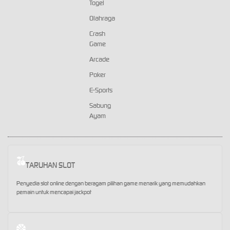
Togel
Olahraga
Crash
Game
Arcade
Poker
E-Sports
Sabung
Ayam
TARUHAN SLOT
Penyedia slot online dengan beragam pilihan game menarik yang memudahkan
pemain untuk mencapai jackpot