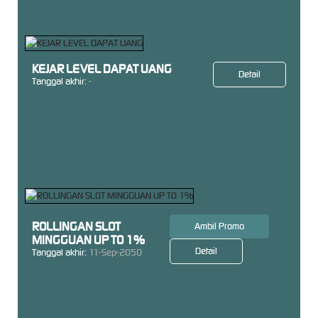
KEJAR LEVEL DAPAT UANG
Detail
Tanggal akhir:
-
ROLLINGAN SLOT
Ambil Promo
MINGGUAN UP TO 1%
Detail
Tanggal akhir:
11-Sep-2050