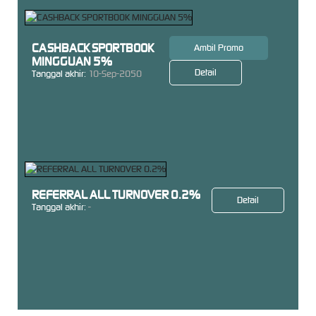
CASHBACK SPORTBOOK
Ambil Promo
MINGGUAN 5%
Detail
Tanggal akhir:
10-Sep-2050
REFERRAL ALL TURNOVER 0.2%
Detail
Tanggal akhir:
-