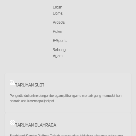
Crash
Game
Arcade
Poker
E-Sports
Sabung
Ayam
TARUHAN SLOT
Penyedia slot online dengan beragam pilihan game menarik yang memudahkan
pemain untuk mencapai jackpot
TARUHAN OLAHRAGA
Sportsbook Gaming Platform Terbaik menawarkan lebih banyak game, odds yang