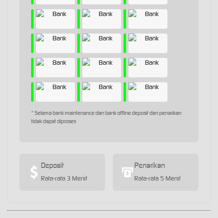
* Selama bank maintenance dan bank offline deposit dan penarikan
tidak dapat diproses
Deposit
Penarikan
Rata-rata 3 Menit
Rata-rata 5 Menit