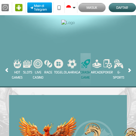
Main di
MASUK
DAFTAR
Telegram
SELAMAT KEPADA
ka****k Berhasil Withdraw Sebesar Rp 3.000.000
HOT
SLOTS
LIVE
RACE
TOGEL
OLAHRAGA
CRASH
ARCADE
POKER
E-
SABUN
GAMES
CASINO
GAME
SPORTS
AYAM