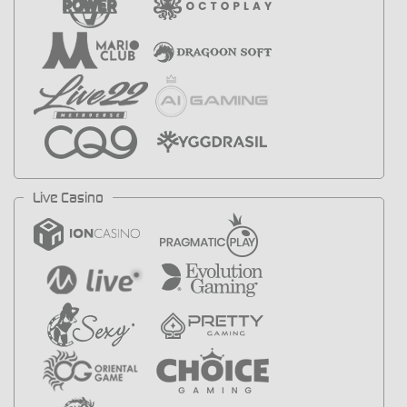
Live Casino