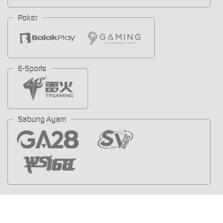
Poker
E-Sports
Sabung Ayam