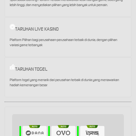
lebih tinggi, dan menyediakan pilihan yang lebih banyak untuk pemain.
TARUHAN LIVE KASINO
Platform Pilihan bagi perusahaan-perusahaan terbaik di dunia, dengan pilihan
variasi game terbanyak
TARUHAN TOGEL
Platform togel yang menarik dari perusahan terbaik di dunia yang menawarkan
hadiah kemenangan besar