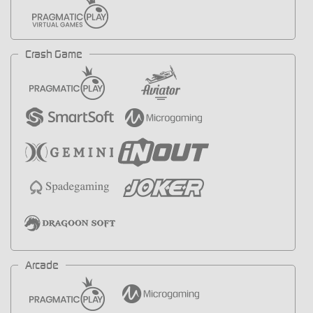
Crash Game
Arcade