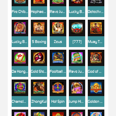
Fire Chibi 2
Hephaestus
Rave Jump 2
Lucky Boxes
Detective Dee
Lucky Bats M
5 Boxing
Zeus
[777]
Muay Thai
Da Hong Zhong
Gold Stealer
Football Boots
Rave Jump 2 M
God of War M
Chameleon
ZhongKui
Hot Spin
Jump Higher Mobile
Golden Dragon Club