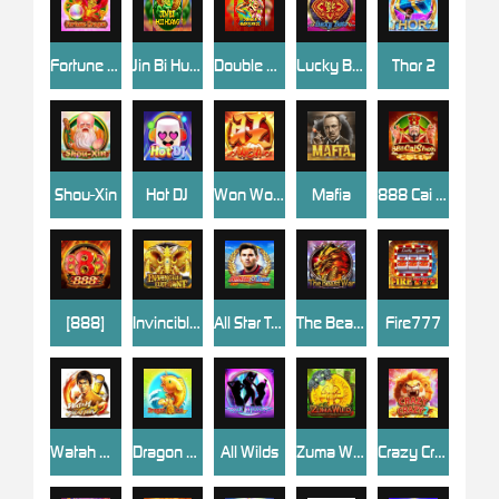
Fortune Dragon
Jin Bi Hui Huang
Double Happiness
Lucky Bats
Thor 2
Shou-Xin
Hot DJ
Won Won Won
Mafia
888 Cai Shen
[888]
Invincible Elephant
All Star Team
The Beast War
Fire777
Watah Master 2
Dragon Koi
All Wilds
Zuma Wild
Crazy Crazy 2