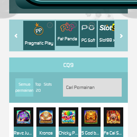
i
i
i
i
i
Facha
Fat Panda
Slot88 x PP
PG Soft
Pragmatic Play
CQ9
Semua
Top
Slots
permainan
20
Rave Jump Mobile
Kronos
Chicky Parm Parm
5 God beasts
Fa Cai Shen M