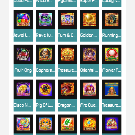
Good Fortune M
WILD BOUNTY 2
Pyramid Raider
Super Power Bank
Lucky Neko New Year
Jewel Luxury
Rave Jump
Turn & Earn
Golden Eggs
Running Toro
Fruit King
Gophers War
Treasure Bowl
Oriental Beauty
Flower Fortunes
Disco Night M
Pig Of Luck
Dragon Heart
Fire Queen2
Treasure of Seti