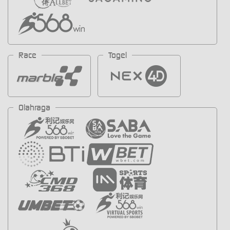
Race
Togel
Olahraga