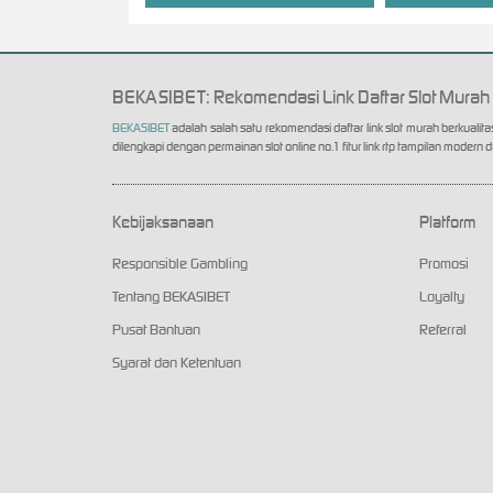
BEKASIBET: Rekomendasi Link Daftar Slot Murah
BEKASIBET
adalah salah satu rekomendasi daftar link slot murah berkuali
dilengkapi dengan permainan slot online no.1 fitur link rtp tampilan modern
Kebijaksanaan
Platform
Responsible Gambling
Promosi
Tentang BEKASIBET
Loyalty
Pusat Bantuan
Referral
Syarat dan Ketentuan