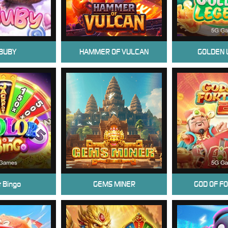
BUBY
HAMMER OF VULCAN
GOLDEN 
r Bingo
GEMS MINER
GOD OF F