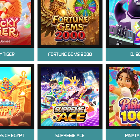
Y TIGER
FORTUNE GEMS 2000
DJ S
S OF EGYPT
SUPREME ACE
PINATA