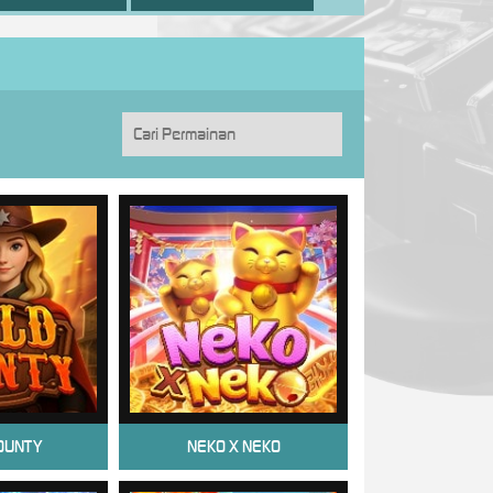
IDR
790,320.00
Mahjong Wins 2
do****n
IDR
685,000.00
Gates of Olympus 1000
k****6
IDR
642,000.00
Mahjong Wins 3 – Black Scatter
sel****1
IDR
531,490.00
Gates of Olympus Super Scatter
do****n
IDR
500,000.00
Gates of Olympus 1000
joe****i
IDR
497,850.00
Mahjong Wins 3 – Black Scatter
OUNTY
NEKO X NEKO
sel****1
IDR
464,430.00