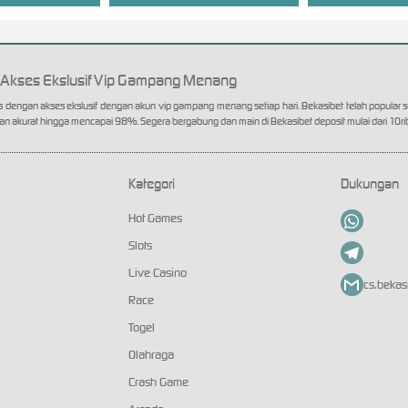
 Akses Ekslusif Vip Gampang Menang
tas dengan akses ekslusif dengan akun vip gampang menang setiap hari. Bekasibet telah popular
 dan akurat hingga mencapai 98%. Segera bergabung dan main di Bekasibet deposit mulai dari 10ribu
Kategori
Dukungan
Hot Games
Slots
Live Casino
cs.bekas
Race
Togel
Olahraga
Crash Game