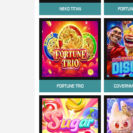
NEKO TITAN
FORTUN
FORTUNE TRIO
GOVERNME