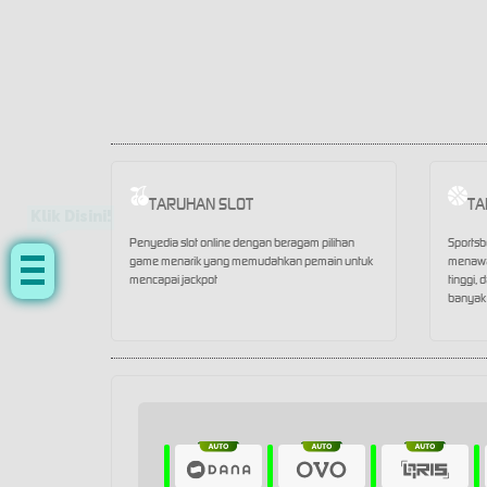
TARUHAN SLOT
TA
Klik Disini!
Penyedia slot online dengan beragam pilihan
Sportsb
game menarik yang memudahkan pemain untuk
menawar
mencapai jackpot
tinggi,
banyak 