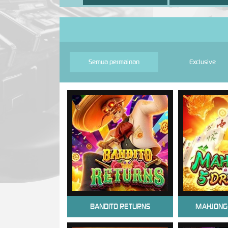
Semua permainan
Exclusive
BANDITO RETURNS
MAHJONG