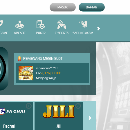
MASUK
DAFTAR
 GAME
ARCADE
POKER
E-SPORTS
SABUNG AYAM
PROMOSI
PEMENANG MESIN SLOT
momocan****8
IDR
2,376,000.00
Mahjong Ways
momocan****8
IDR
1,609,600.00
Mahjong Ways
i
i
i
sel****1
IDR
1,559,130.00
No Limit City
Gates of Olympus Super Scatter
Fachai
Jili
ja****1