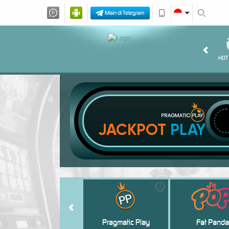
Main di Telegram
SELAMAT KEPADA
HOT
le*****q Berhasil Withdraw Sebesar Rp 2.500.000
JACKPOT
PLAY
i
Pragmatic Play
Fat Pand