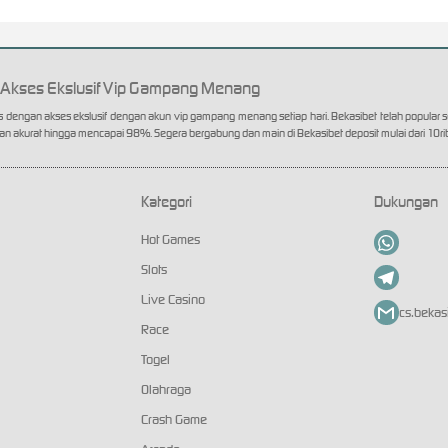
 Akses Ekslusif Vip Gampang Menang
tas dengan akses ekslusif dengan akun vip gampang menang setiap hari. Bekasibet telah popular
 dan akurat hingga mencapai 98%. Segera bergabung dan main di Bekasibet deposit mulai dari 10ribu
Kategori
Dukungan
Hot Games
Slots
Live Casino
cs.bekas
Race
Togel
Olahraga
Crash Game