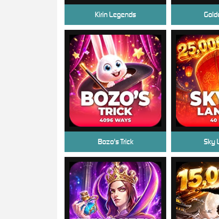
Kirin Legends
Gold
Bozo's Trick
Sky 