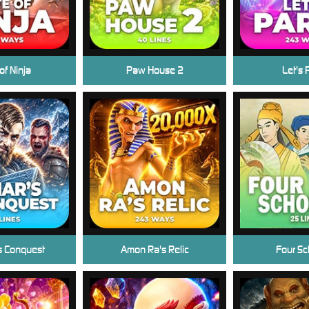
of Ninja
Paw House 2
Let's 
s Conquest
Amon Ra's Relic
Four Sc