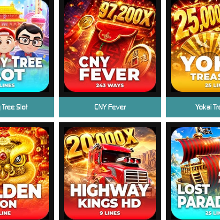
Tree Slot
CNY Fever
Yokai T