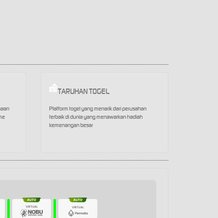
TARUHAN TOGEL
haan
Platform togel yang menarik dari perusahan
ame
terbaik di dunia yang menawarkan hadiah
kemenangan besar