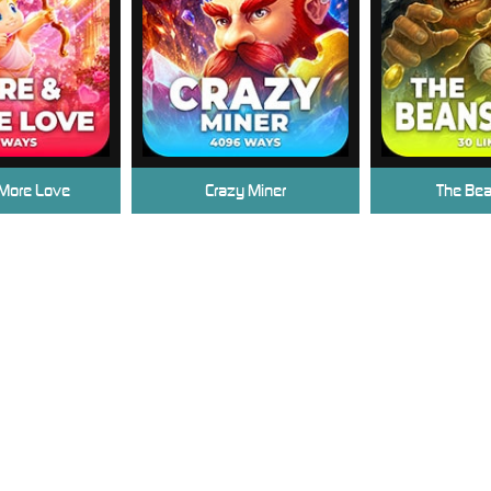
More Love
Crazy Miner
The Bea