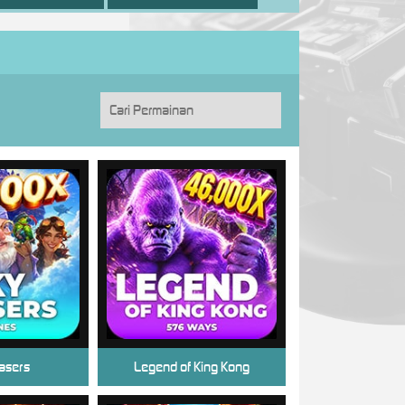
IDR
790,320.00
Mahjong Wins 2
aamu****a
IDR
684,000.00
Mahjong Ways
jainud****3
IDR
611,040.00
Mahjong Ways
momocan****8
IDR
564,400.00
Wild Bounty Showdown
sel****1
IDR
531,490.00
Gates of Olympus Super Scatter
joe****i
IDR
497,850.00
Mahjong Wins 3 – Black Scatter
asers
Legend of King Kong
sel****1
IDR
464,430.00