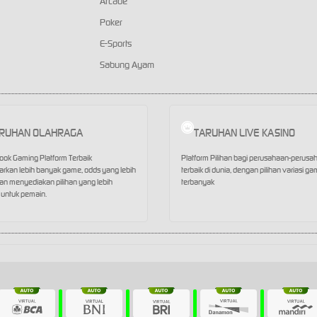
Arcade
Poker
E-Sports
Sabung Ayam
RUHAN OLAHRAGA
TARUHAN LIVE KASINO
ook Gaming Platform Terbaik
Platform Pilihan bagi perusahaan-perusa
kan lebih banyak game, odds yang lebih
terbaik di dunia, dengan pilihan variasi g
 dan menyediakan pilihan yang lebih
terbanyak
untuk pemain.