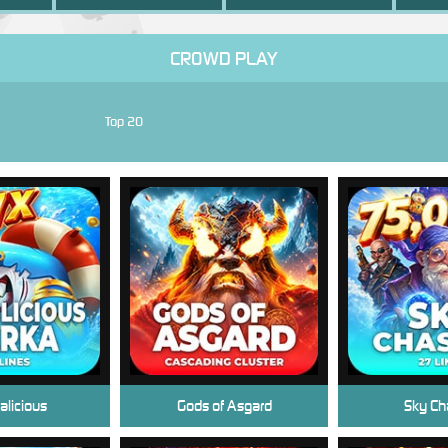
CROWD PLAY
Top 20
alicious
Gods of Asgard
Sky Ch