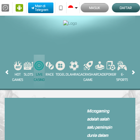
Main di
MASUK
DAFTAR
Telegram
SELAMAT KEPADA
ci*****w Berhasil Withdraw Sebesar Rp 1.037.000
HOT
SLOTS
LIVE
RACE
TOGEL
OLAHRAGA
CRASH
ARCADE
POKER
E-
SABUN
GAMES
CASINO
GAME
SPORTS
AYAM
Microgaming
adalah salah
satu pemimpin
dunia dalam