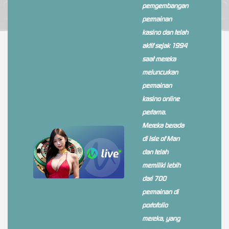
pemgembangan
permainan
kasino dan telah
aktif sejak 1994
saat mereka
meluncurkan
permainan
kasino online
pertama.
Mereka berada
di Isle of Man
dan telah
memiliki lebih
dari 700
permainan di
portofolio
mereka, yang