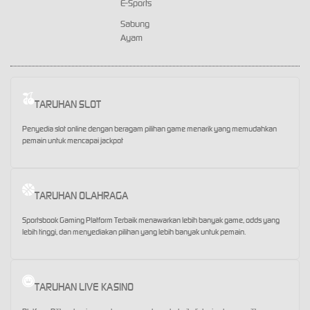
E-Sports
Sabung
Ayam
TARUHAN SLOT
Penyedia slot online dengan beragam pilihan game menarik yang memudahkan
pemain untuk mencapai jackpot
TARUHAN OLAHRAGA
Sportsbook Gaming Platform Terbaik menawarkan lebih banyak game, odds yang
lebih tinggi, dan menyediakan pilihan yang lebih banyak untuk pemain.
TARUHAN LIVE KASINO